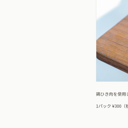
鶏ひき肉を使用
1パック ¥300