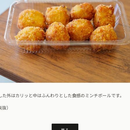
した外はカリッと中はふんわりとした食感のミンチボールです。
（税抜）
戻る