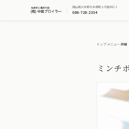
岡山県久米郡久米南町上弓削981-1
086-728-2334
中島ブロイラーのメニュー詳細
トップ
›
メニュー
›
詳細
ミンチ